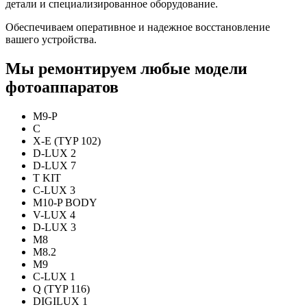
детали и специализированное оборудование.
Обеспечиваем оперативное и надежное восстановление
вашего устройства.
Мы ремонтируем любые модели
фотоаппаратов
M9-P
C
X-E (TYP 102)
D-LUX 2
D-LUX 7
T KIT
C-LUX 3
M10-P BODY
V-LUX 4
D-LUX 3
M8
M8.2
M9
C-LUX 1
Q (TYP 116)
DIGILUX 1