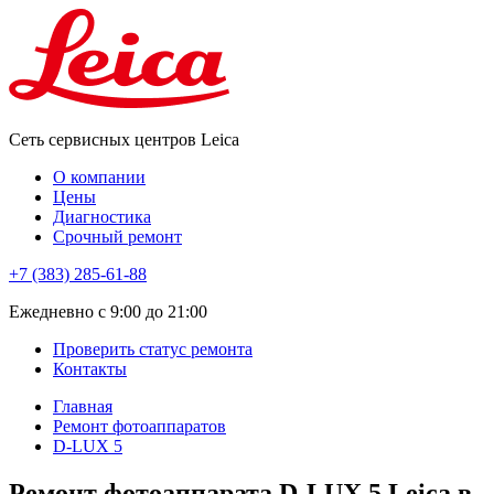
Сеть сервисных центров Leica
О компании
Цены
Диагностика
Срочный ремонт
+7 (383) 285-61-88
Eжедневно с 9:00 до 21:00
Проверить статус ремонта
Контакты
Главная
Ремонт фотоаппаратов
D-LUX 5
Ремонт фотоаппарата D-LUX 5 Leica в