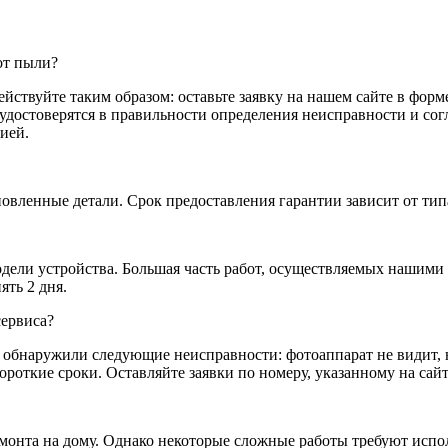
 от пыли?
ействуйте таким образом: оставьте заявку на нашем сайте в фор
удостоверятся в правильности определения неисправности и согл
ией.
овленные детали. Срок предоставления гарантии зависит от типа
дели устройства. Большая часть работ, осуществляемых нашими 
ять 2 дня.
сервиса?
 обнаружили следующие неисправности: фотоаппарат не видит, н
откие сроки. Оставляйте заявки по номеру, указанному на сайт
ремонта на дому. Однако некоторые сложные работы требуют исп