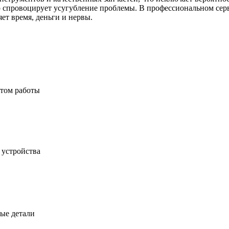
то спровоцирует усугубление проблемы. В профессиональном сер
ет время, деньги и нервы.
ытом работы
 устройства
ые детали