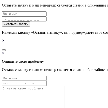
Оставьте заявку и наш менеджер свяжется с вами в ближайшее 
Оставить заявку
Нажимая кнопку «Оставить заявку», вы подтверждаете свое со
Опишите свою проблему
Оставьте заявку и наш менеджер свяжется с вами в ближайшее 