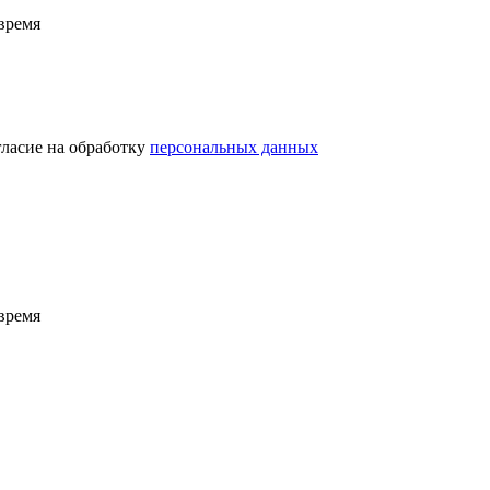
время
гласие на обработку
персональных данных
время