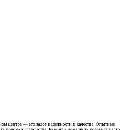
ном центре — это залог надежности и качества. Опытные
ть поломки устройства. Ремонт в домашних условиях часто