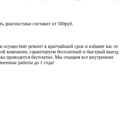
ть диагностики составит от 500руб.
 осуществят ремонт в кратчайший срок и избавят вас от
сной компании, гарантируем бесплатный и быстрый выезд
тика проводится бесплатно. Мы отыщем все внутренние
лненные работы до 1 года!