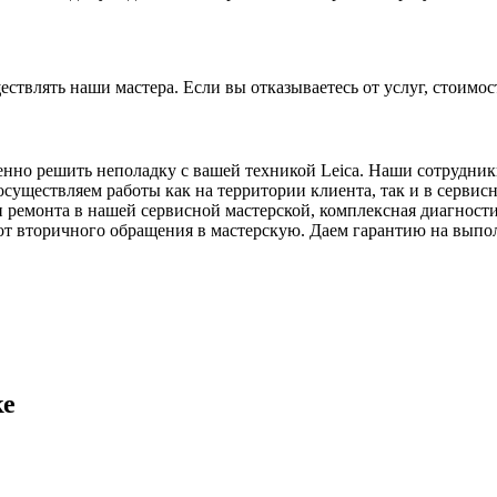
ствлять наши мастера. Если вы отказываетесь от услуг, стоимос
нно решить неполадку с вашей техникой Leica. Наши сотрудники
осуществляем работы как на территории клиента, так и в серви
и ремонта в нашей сервисной мастерской, комплексная диагнос
 от вторичного обращения в мастерскую. Даем гарантию на выпо
ке