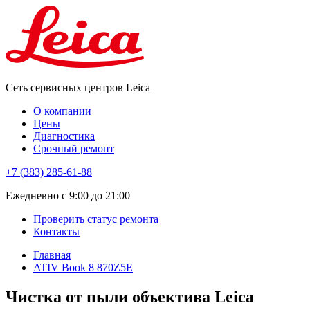
Сеть сервисных центров Leica
О компании
Цены
Диагностика
Срочный ремонт
+7 (383) 285-61-88
Eжедневно с 9:00 до 21:00
Проверить статус ремонта
Контакты
Главная
ATIV Book 8 870Z5E
Чистка от пыли объектива Leica