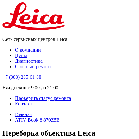
Сеть сервисных центров Leica
О компании
Цены
Диагностика
Срочный ремонт
+7 (383) 285-61-88
Eжедневно с 9:00 до 21:00
Проверить статус ремонта
Контакты
Главная
ATIV Book 8 870Z5E
Переборка объектива Leica