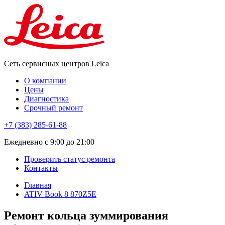
Сеть сервисных центров Leica
О компании
Цены
Диагностика
Срочный ремонт
+7 (383) 285-61-88
Eжедневно с 9:00 до 21:00
Проверить статус ремонта
Контакты
Главная
ATIV Book 8 870Z5E
Ремонт кольца зуммирования