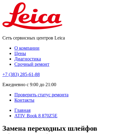
Сеть сервисных центров Leica
О компании
Цены
Диагностика
Срочный ремонт
+7 (383) 285-61-88
Eжедневно с 9:00 до 21:00
Проверить статус ремонта
Контакты
Главная
ATIV Book 8 870Z5E
Замена переходных шлейфов