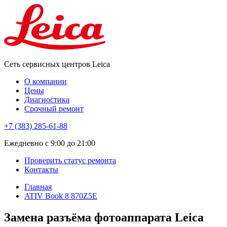
Сеть сервисных центров Leica
О компании
Цены
Диагностика
Срочный ремонт
+7 (383) 285-61-88
Eжедневно с 9:00 до 21:00
Проверить статус ремонта
Контакты
Главная
ATIV Book 8 870Z5E
Замена разъёма фотоаппарата Leica