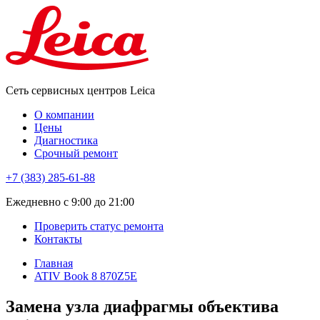
Сеть сервисных центров Leica
О компании
Цены
Диагностика
Срочный ремонт
+7 (383) 285-61-88
Eжедневно с 9:00 до 21:00
Проверить статус ремонта
Контакты
Главная
ATIV Book 8 870Z5E
Замена узла диафрагмы объектива