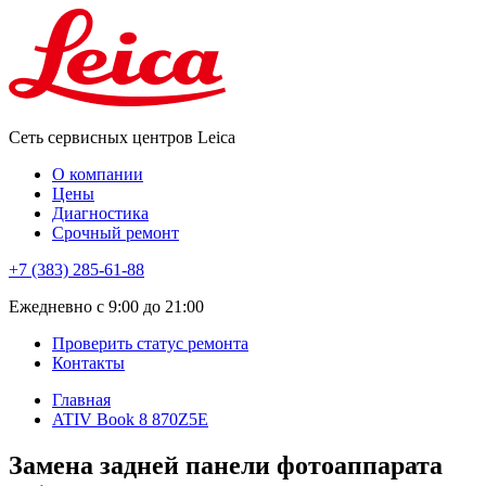
Сеть сервисных центров Leica
О компании
Цены
Диагностика
Срочный ремонт
+7 (383) 285-61-88
Eжедневно с 9:00 до 21:00
Проверить статус ремонта
Контакты
Главная
ATIV Book 8 870Z5E
Замена задней панели фотоаппарата