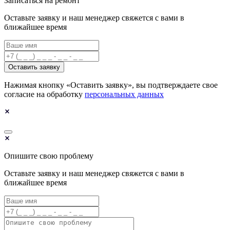
Записаться на ремонт
Оставьте заявку и наш менеджер свяжется с вами в
ближайшее время
Оставить заявку
Нажимая кнопку «Оставить заявку», вы подтверждаете свое
согласие на обработку
персональных данных
Опишите свою проблему
Оставьте заявку и наш менеджер свяжется с вами в
ближайшее время